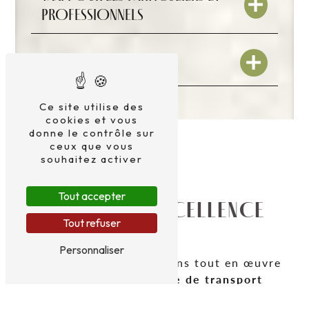
PROFESSIONNELS
ASSISTANCE
Ce site utilise des
cookies et vous
donne le contrôle sur
ceux que vous
souhaitez activer
Tout accepter
DÉCOUVREZ L’EXCELLENCE
Tout refuser
DU TRANSPORT
Personnaliser
Chez
Taxi Did
, nous mettons tout en œuvre
pour offrir
une expérience de transport
irréprochable
. Nos
chauffeurs