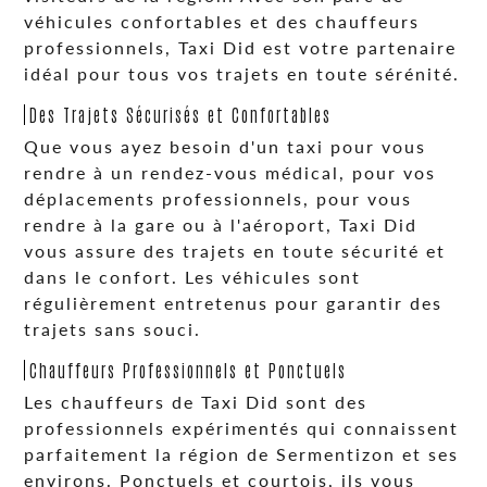
véhicules confortables et des chauffeurs
professionnels, Taxi Did est votre partenaire
idéal pour tous vos trajets en toute sérénité.
Des Trajets Sécurisés et Confortables
Que vous ayez besoin d'un taxi pour vous
rendre à un rendez-vous médical, pour vos
déplacements professionnels, pour vous
rendre à la gare ou à l'aéroport, Taxi Did
vous assure des trajets en toute sécurité et
dans le confort. Les véhicules sont
régulièrement entretenus pour garantir des
trajets sans souci.
Chauffeurs Professionnels et Ponctuels
Les chauffeurs de Taxi Did sont des
professionnels expérimentés qui connaissent
parfaitement la région de Sermentizon et ses
environs. Ponctuels et courtois, ils vous