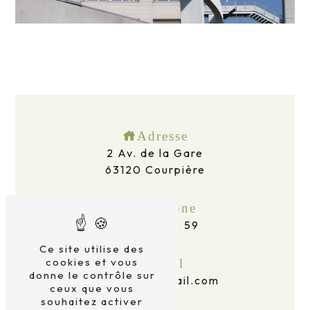
Adresse
2 Av. de la Gare
63120 Courpière
Téléphone
06 69 16 96 59
Ce site utilise des
cookies et vous
E-mail
donne le contrôle sur
taxidid63@gmail.com
ceux que vous
souhaitez activer