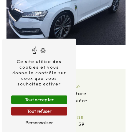
Ce site utilise des
cookies et vous
donne le contrôle sur
ceux que vous
souhaitez activer
Adresse
2 Av. de la Gare
Tout accepter
63120 Courpière
Tout refuser
Téléphone
Personnaliser
06 69 16 96 59