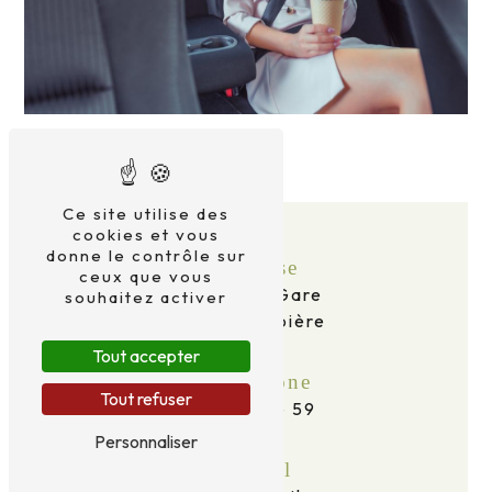
Ce site utilise des
cookies et vous
donne le contrôle sur
Adresse
ceux que vous
2 Av. de la Gare
souhaitez activer
63120 Courpière
Tout accepter
Téléphone
Tout refuser
06 69 16 96 59
Personnaliser
E-mail