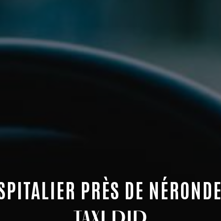
SPITALIER PRÈS DE NÉROND
TAXI DID