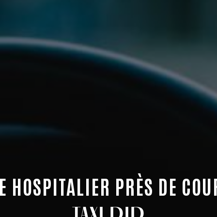
E HOSPITALIER PRÈS DE COU
TAXI DID